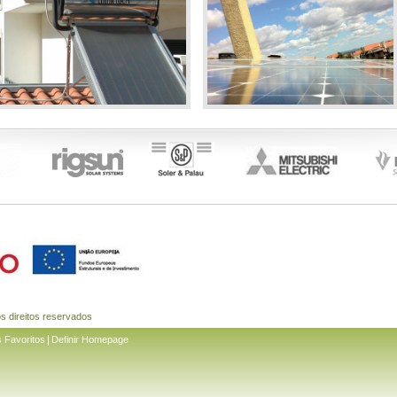
os direitos reservados
|
s Favoritos
Definir Homepage