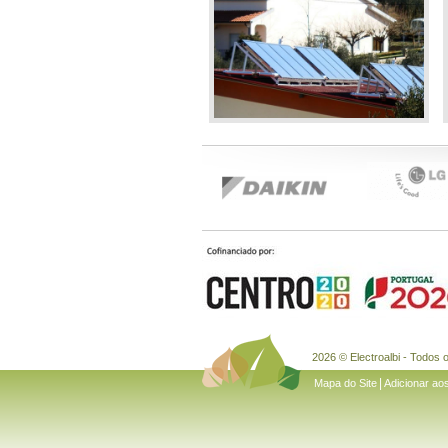
2026 © Electroalbi - Todos 
|
Mapa do Site
Adicionar ao